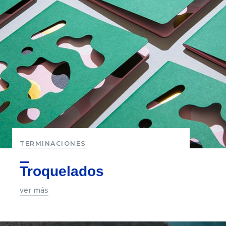
TERMINACIONES
Troquelados
ver más