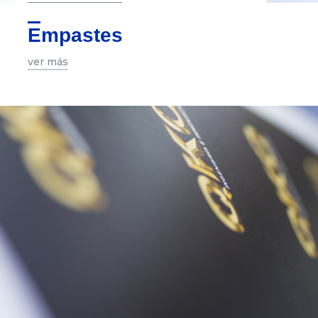
Empastes
ver más